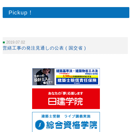
Pickup！
2019.07.02
営繕工事の発注見通しの公表 ( 国交省 )