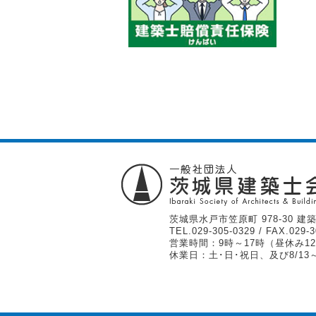
茨城県水戸市笠原町 978-30 建築
TEL.
029-305-0329
/ FAX.029-3
営業時間：9時～17時（昼休み12
休業日：土･日･祝日、及び8/13～1