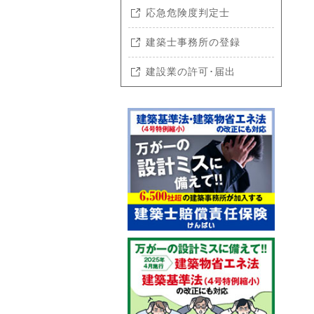
応急危険度判定士
建築士事務所の登録
建設業の許可･届出