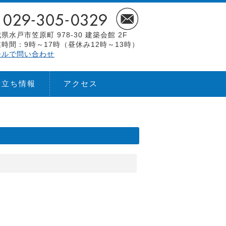
県水戸市笠原町 978-30 建築会館 2F
時間：9時～17時（昼休み12時～13時）
ールで問い合わせ
役立ち情報
アクセス