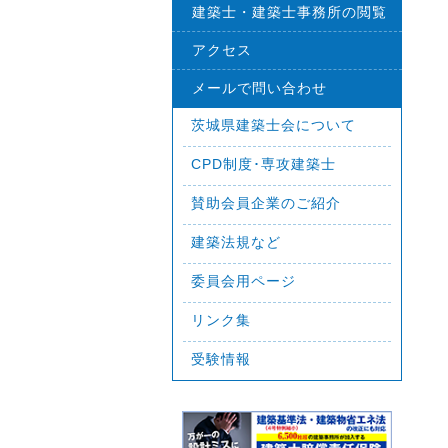
建築士・建築士事務所の閲覧
アクセス
メールで問い合わせ
茨城県建築士会について
CPD制度･専攻建築士
賛助会員企業のご紹介
建築法規など
委員会用ページ
リンク集
受験情報