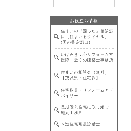
お役立ち情報
住まいの『困った』相談窓
口【住まいるダイヤル】
(国の指定窓口)
いばらき安心リフォーム支
援隊 近くの建築士事務所
住まいの相談会（無料）
【茨城県：住宅課】
住宅耐震・リフォームアド
バイザー
長期優良住宅に取り組む
地元工務店
木造住宅耐震診断士