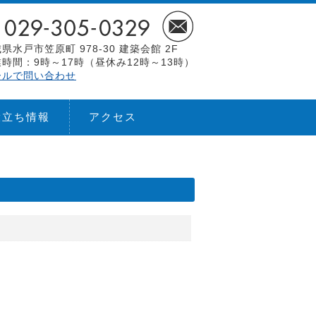
県水戸市笠原町 978-30 建築会館 2F
時間：9時～17時（昼休み12時～13時）
ールで問い合わせ
役立ち情報
アクセス