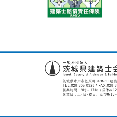
茨城県水戸市笠原町 978-30 建築
TEL.
029-305-0329
/ FAX.029-3
営業時間：9時～17時（昼休み12
休業日：土･日･祝日、及び8/13～1