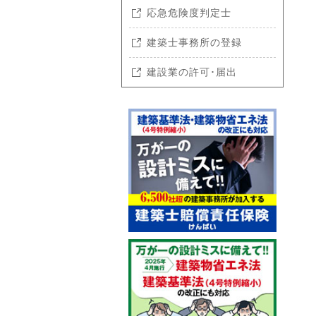
応急危険度判定士
建築士事務所の登録
建設業の許可･届出