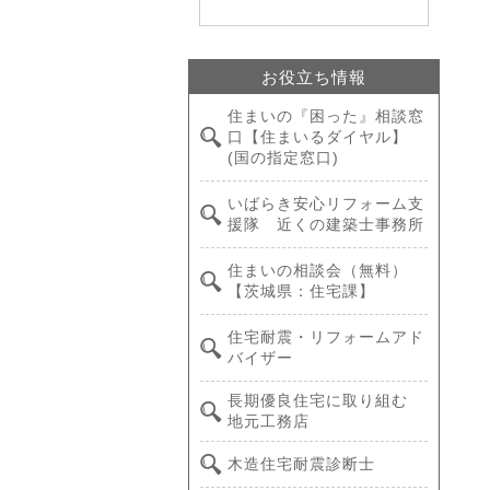
お役立ち情報
住まいの『困った』相談窓
口【住まいるダイヤル】
(国の指定窓口)
いばらき安心リフォーム支
援隊 近くの建築士事務所
住まいの相談会（無料）
【茨城県：住宅課】
住宅耐震・リフォームアド
バイザー
長期優良住宅に取り組む
地元工務店
木造住宅耐震診断士