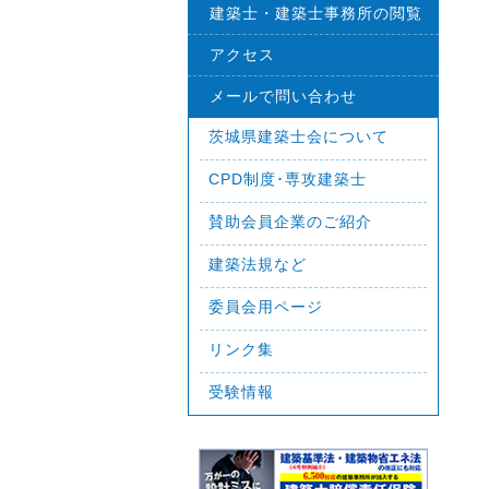
建築士・建築士事務所の閲覧
アクセス
メールで問い合わせ
茨城県建築士会について
CPD制度･専攻建築士
賛助会員企業のご紹介
建築法規など
委員会用ページ
リンク集
受験情報