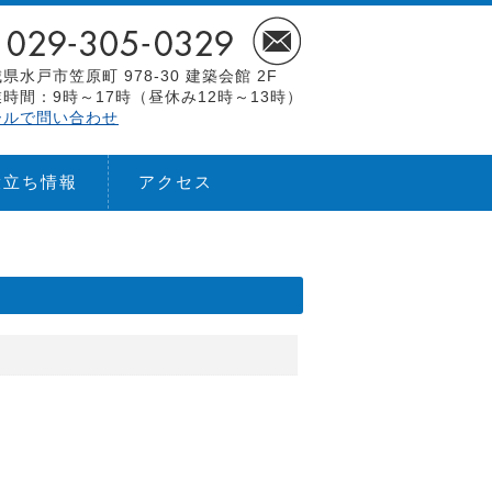
県水戸市笠原町 978-30 建築会館 2F
時間：9時～17時（昼休み12時～13時）
ールで問い合わせ
役立ち情報
アクセス