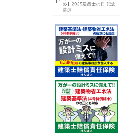
め】2025建築士の日 記念
講演