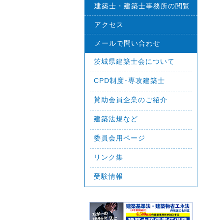
建築士・建築士事務所の閲覧
アクセス
メールで問い合わせ
茨城県建築士会について
CPD制度･専攻建築士
賛助会員企業のご紹介
建築法規など
委員会用ページ
リンク集
受験情報