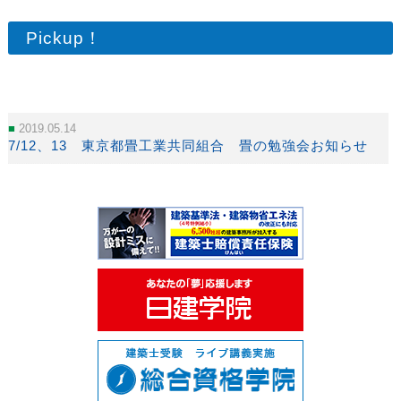
Pickup！
2019.05.14
7/12、13 東京都畳工業共同組合 畳の勉強会お知らせ