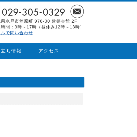
県水戸市笠原町 978-30 建築会館 2F
時間：9時～17時（昼休み12時～13時）
ールで問い合わせ
役立ち情報
アクセス