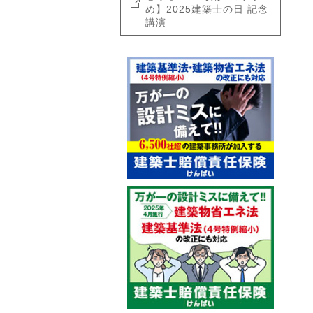
め】2025建築士の日 記念
講演