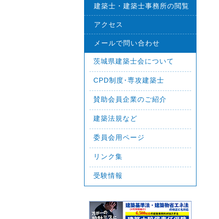
建築士・建築士事務所の閲覧
アクセス
メールで問い合わせ
茨城県建築士会について
CPD制度･専攻建築士
賛助会員企業のご紹介
建築法規など
委員会用ページ
リンク集
受験情報