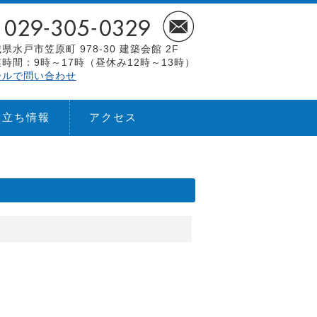
県水戸市笠原町 978-30 建築会館 2F
時間：9時～17時（昼休み12時～13時）
ールで問い合わせ
役立ち情報
アクセス