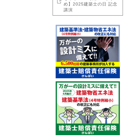
め】2025建築士の日 記念
講演