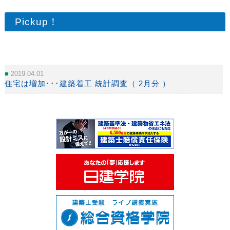
Pickup！
2019.04.01
住宅は増加･･･建築着工 統計調査（ 2月分 ）