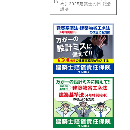
め】2025建築士の日 記念
講演