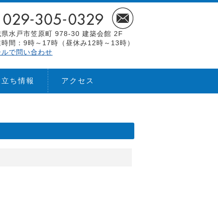
県水戸市笠原町 978-30 建築会館 2F
時間：9時～17時（昼休み12時～13時）
ールで問い合わせ
役立ち情報
アクセス