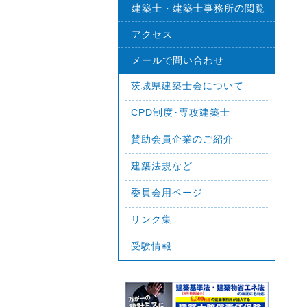
建築士・建築士事務所の閲覧
アクセス
メールで問い合わせ
茨城県建築士会について
CPD制度･専攻建築士
賛助会員企業のご紹介
建築法規など
委員会用ページ
リンク集
受験情報