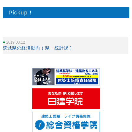
Pickup！
2019.03.12
茨城県の経済動向 ( 県・統計課 )