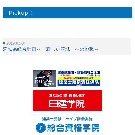
Pickup！
2019.03.04
茨城県総合計画～「新しい茨城」への挑戦～