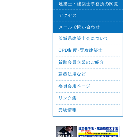
建築士・建築士事務所の閲覧
アクセス
メールで問い合わせ
茨城県建築士会について
CPD制度･専攻建築士
賛助会員企業のご紹介
建築法規など
委員会用ページ
リンク集
受験情報