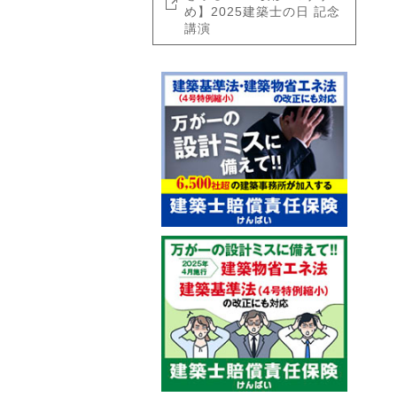
め】2025建築士の日 記念
講演