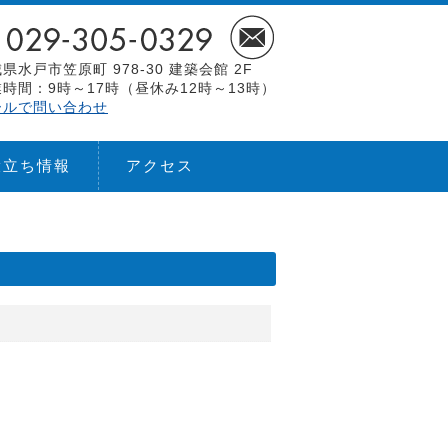
県水戸市笠原町 978-30 建築会館 2F
時間：9時～17時（昼休み12時～13時）
ールで問い合わせ
役立ち情報
アクセス