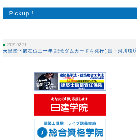
Pickup！
2019.02.21
天皇陛下御在位三十年 記念ダムカードを発行( 国・河川環境