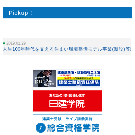
Pickup！
2019.01.29
人生100年時代を支える住まい環境整備モデル事業(新設)等