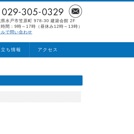
県水戸市笠原町 978-30 建築会館 2F
時間：9時～17時（昼休み12時～13時）
ールで問い合わせ
役立ち情報
アクセス