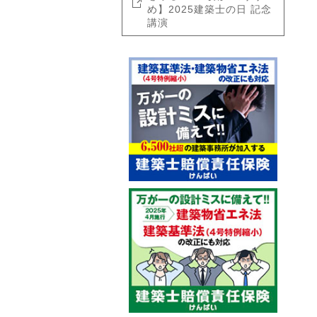
め】2025建築士の日 記念
講演