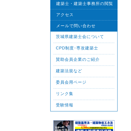
建築士・建築士事務所の閲覧
アクセス
メールで問い合わせ
茨城県建築士会について
CPD制度･専攻建築士
賛助会員企業のご紹介
建築法規など
委員会用ページ
リンク集
受験情報