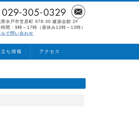
県水戸市笠原町 978-30 建築会館 2F
時間：9時～17時（昼休み12時～13時）
ールで問い合わせ
役立ち情報
アクセス