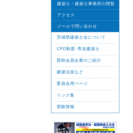
建築士・建築士事務所の閲覧
アクセス
メールで問い合わせ
茨城県建築士会について
CPD制度･専攻建築士
賛助会員企業のご紹介
建築法規など
委員会用ページ
リンク集
受験情報