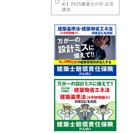
め】2025建築士の日 記念
講演