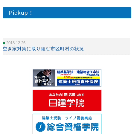
Pickup！
2018.12.26
空き家対策に取り組む市区町村の状況