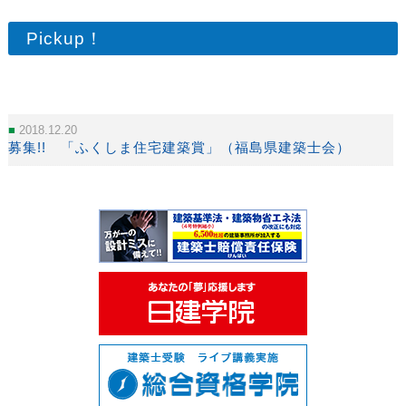
Pickup！
2018.12.20
募集!! 「ふくしま住宅建築賞」（福島県建築士会）