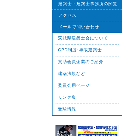
建築士・建築士事務所の閲覧
アクセス
メールで問い合わせ
茨城県建築士会について
CPD制度･専攻建築士
賛助会員企業のご紹介
建築法規など
委員会用ページ
リンク集
受験情報