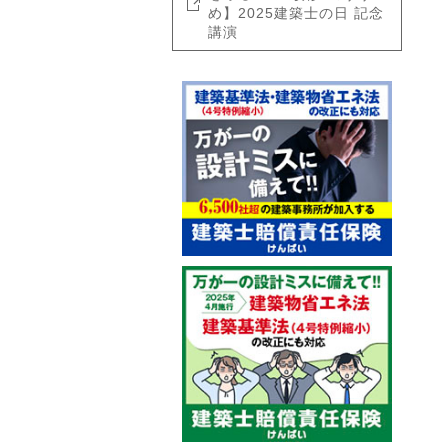
め】2025建築士の日 記念
講演