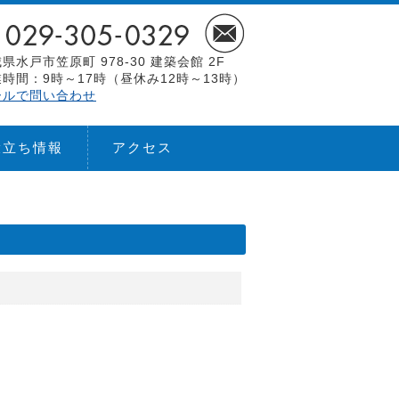
県水戸市笠原町 978-30 建築会館 2F
時間：9時～17時（昼休み12時～13時）
ールで問い合わせ
役立ち情報
アクセス