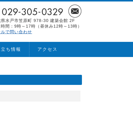
県水戸市笠原町 978-30 建築会館 2F
時間：9時～17時（昼休み12時～13時）
ールで問い合わせ
役立ち情報
アクセス