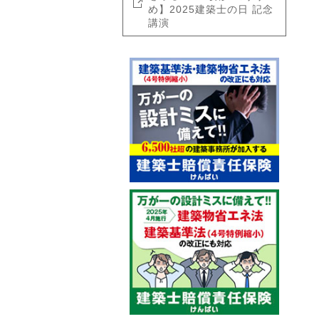
め】2025建築士の日 記念
講演