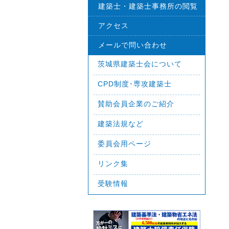
建築士・建築士事務所の閲覧
アクセス
メールで問い合わせ
茨城県建築士会について
CPD制度･専攻建築士
賛助会員企業のご紹介
建築法規など
委員会用ページ
リンク集
受験情報