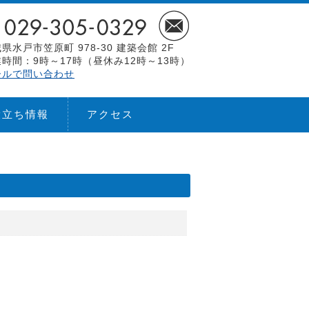
県水戸市笠原町 978-30 建築会館 2F
時間：9時～17時（昼休み12時～13時）
ールで問い合わせ
役立ち情報
アクセス