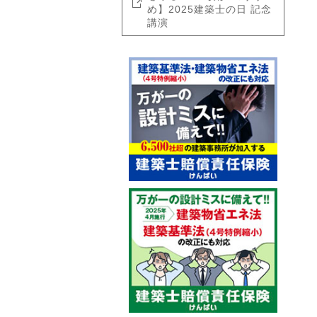
め】2025建築士の日 記念
講演