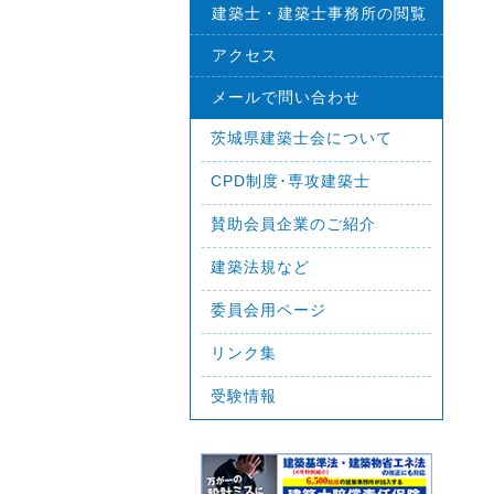
建築士・建築士事務所の閲覧
アクセス
メールで問い合わせ
茨城県建築士会について
CPD制度･専攻建築士
賛助会員企業のご紹介
建築法規など
委員会用ページ
リンク集
受験情報