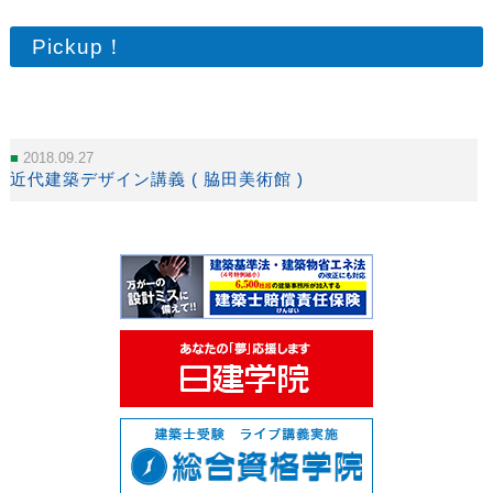
Pickup！
2018.09.27
近代建築デザイン講義 ( 脇田美術館 )