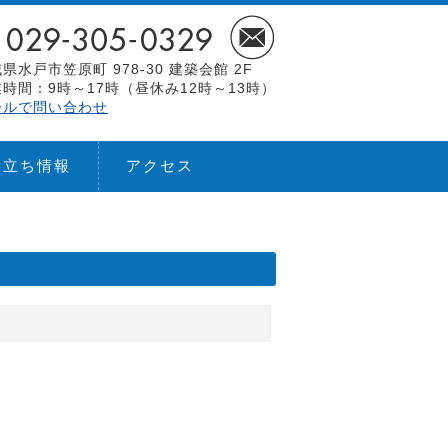
県水戸市笠原町 978-30 建築会館 2F
時間：9時～17時（昼休み12時～13時）
ールで問い合わせ
役立ち情報
アクセス