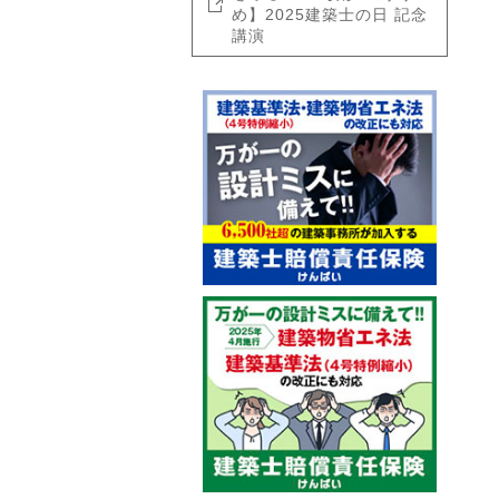
め】2025建築士の日 記念
講演