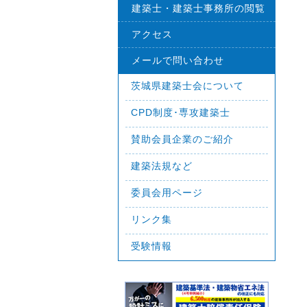
建築士・建築士事務所の閲覧
アクセス
メールで問い合わせ
茨城県建築士会について
CPD制度･専攻建築士
賛助会員企業のご紹介
建築法規など
委員会用ページ
リンク集
受験情報