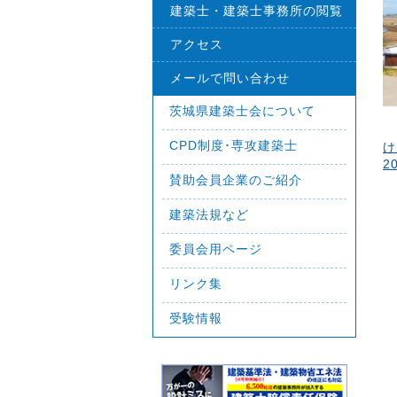
建築士・建築士事務所の閲覧
アクセス
メールで問い合わせ
茨城県建築士会について
CPD制度･専攻建築士
け
2
賛助会員企業のご紹介
建築法規など
委員会用ページ
リンク集
受験情報