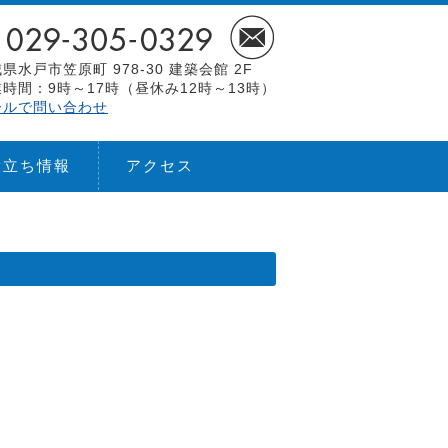
県水戸市笠原町 978-30 建築会館 2F
時間：9時～17時（昼休み12時～13時）
ールで問い合わせ
役立ち情報
アクセス