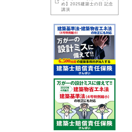
め】2025建築士の日 記念
講演