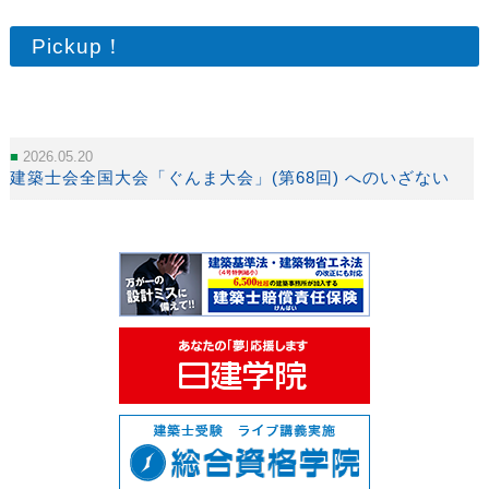
Pickup！
2026.05.20
建築士会全国大会「ぐんま大会」(第68回) へのいざない