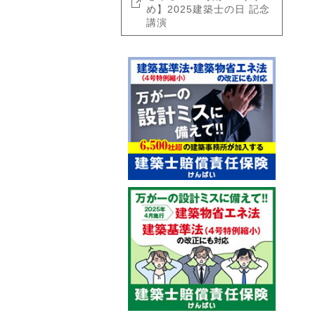
め】2025建築士の日 記念
講演