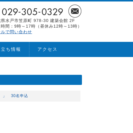
県水戸市笠原町 978-30 建築会館 2F
時間：9時～17時（昼休み12時～13時）
ールで問い合わせ
役立ち情報
アクセス
 」 30名申込