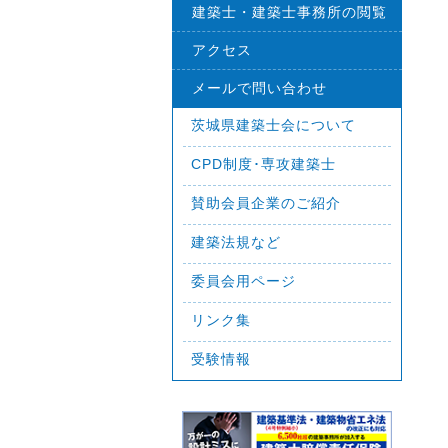
建築士・建築士事務所の閲覧
アクセス
メールで問い合わせ
茨城県建築士会について
CPD制度･専攻建築士
賛助会員企業のご紹介
建築法規など
委員会用ページ
リンク集
受験情報