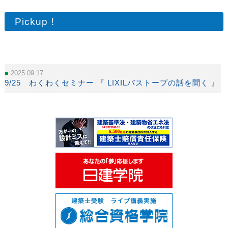
Pickup！
2025.09.17
9/25 わくわくセミナー 『 LIXILバストープの話を聞く 』