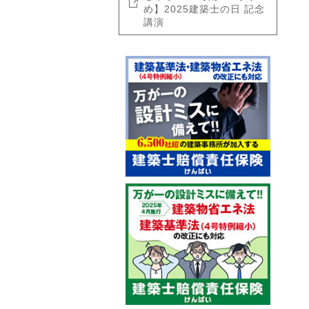
め】2025建築士の日 記念
講演