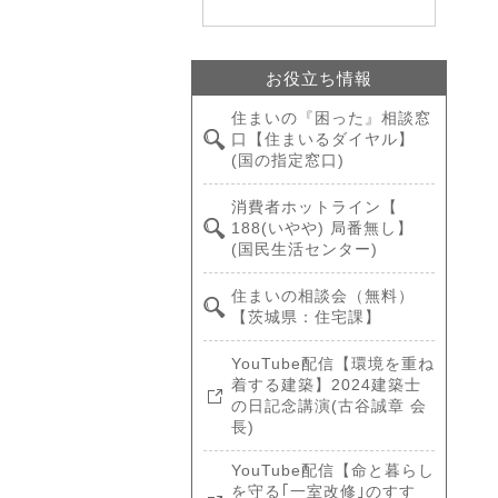
お役立ち情報
住まいの『困った』相談窓
口【住まいるダイヤル】
(国の指定窓口)
消費者ホットライン【
188(いやや) 局番無し】
(国民生活センター)
住まいの相談会（無料）
【茨城県：住宅課】
YouTube配信【環境を重ね
着する建築】2024建築士
の日記念講演(古谷誠章 会
長)
YouTube配信【命と暮らし
を守る｢一室改修｣のすす