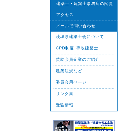
建築士・建築士事務所の閲覧
アクセス
メールで問い合わせ
茨城県建築士会について
CPD制度･専攻建築士
賛助会員企業のご紹介
建築法規など
委員会用ページ
リンク集
受験情報