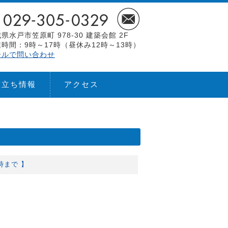
県水戸市笠原町 978-30 建築会館 2F
時間：9時～17時（昼休み12時～13時）
ールで問い合わせ
役立ち情報
アクセス
時まで 】