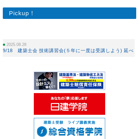
Pickup！
2025.08.28
9/18 建築士会 技術講習会(５年に一度は受講しよう) 延べ