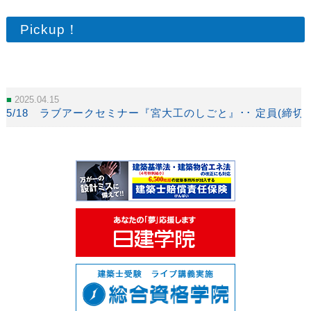
Pickup！
2025.04.15
5/18 ラブアークセミナー『宮大工のしごと』･･ 定員(締切