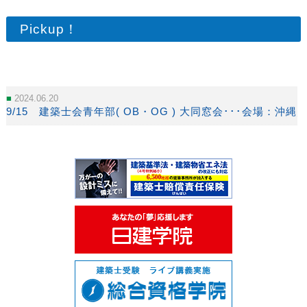
Pickup！
2024.06.20
9/15 建築士会青年部( OB・OG ) 大同窓会･･･会場：沖