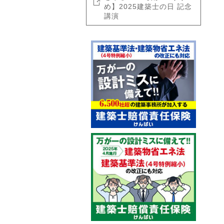
め】2025建築士の日 記念
講演