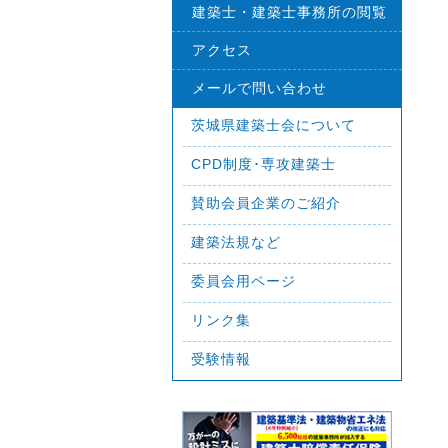
建築士・建築士事務所の閲覧
アクセス
メールで問い合わせ
茨城県建築士会について
CPD制度･専攻建築士
賛助会員企業のご紹介
建築法規など
委員会用ページ
リンク集
受験情報