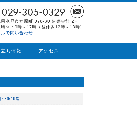
県水戸市笠原町 978-30 建築会館 2F
時間：9時～17時（昼休み12時～13時）
ールで問い合わせ
役立ち情報
アクセス
･6/19迄