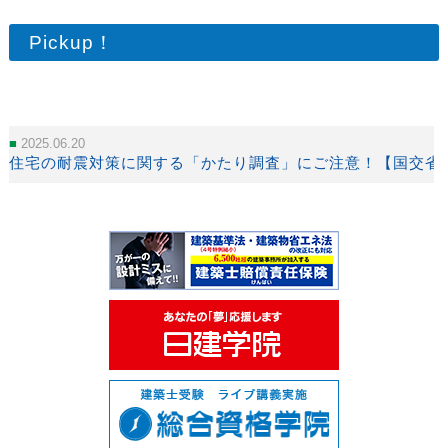
Pickup！
2025.06.20
住宅の耐震対策に関する「かたり調査」にご注意！【国交省