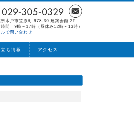
県水戸市笠原町 978-30 建築会館 2F
時間：9時～17時（昼休み12時～13時）
ールで問い合わせ
役立ち情報
アクセス