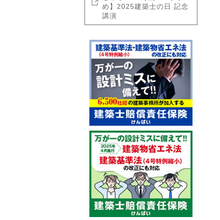
め】2025建築士の日 記念
講演