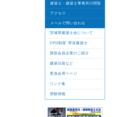
建築士・建築士事務所の閲覧
アクセス
メールで問い合わせ
茨城県建築士会について
CPD制度･専攻建築士
賛助会員企業のご紹介
建築法規など
委員会用ページ
リンク集
受験情報