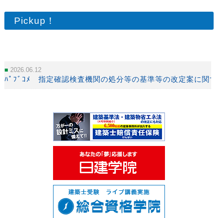
Pickup！
2026.06.12
ﾊﾟﾌﾞｺﾒ 指定確認検査機関の処分等の基準等の改定案に関