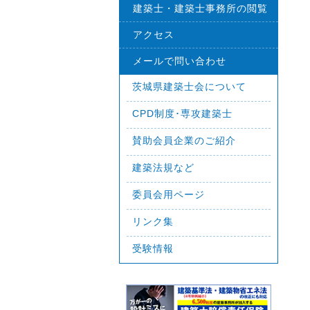
建築士・建築士事務所の閲覧
アクセス
メールで問い合わせ
茨城県建築士会について
CPD制度･専攻建築士
賛助会員企業のご紹介
建築法規など
委員会用ページ
リンク集
受験情報