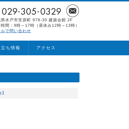
県水戸市笠原町 978-30 建築会館 2F
時間：9時～17時（昼休み12時～13時）
ールで問い合わせ
役立ち情報
アクセス
会】