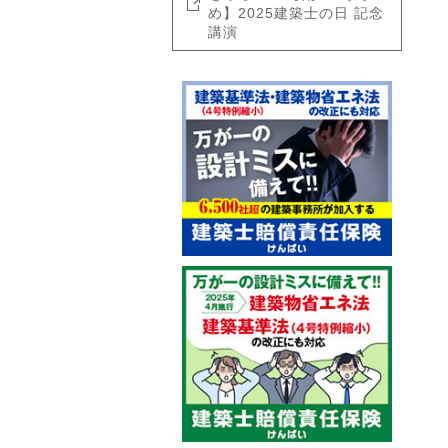
め】2025建築士の日 記念
講演