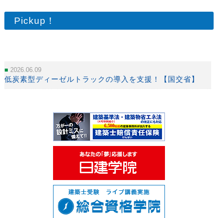
Pickup！
2026.06.09
低炭素型ディーゼルトラックの導入を支援！【国交省】