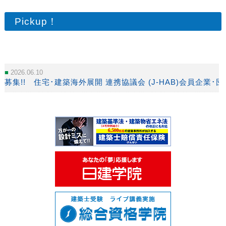
Pickup！
2026.06.10
募集!! 住宅･建築海外展開 連携協議会 (J-HAB)会員企業･団