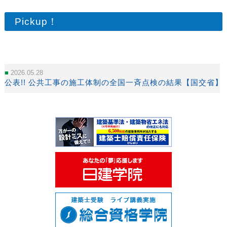
Pickup！
2026.05.28
公表!! 公共工事の施工体制の全国一斉点検の結果【国交省】