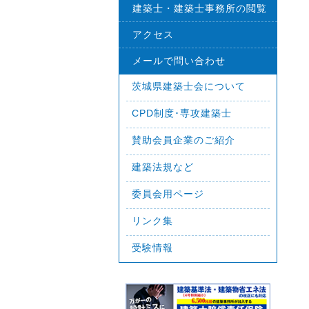
建築士・建築士事務所の閲覧
アクセス
メールで問い合わせ
茨城県建築士会について
CPD制度･専攻建築士
賛助会員企業のご紹介
建築法規など
委員会用ページ
リンク集
受験情報