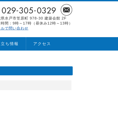
県水戸市笠原町 978-30 建築会館 2F
時間：9時～17時（昼休み12時～13時）
ールで問い合わせ
役立ち情報
アクセス