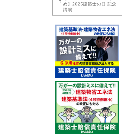
め】2025建築士の日 記念
講演