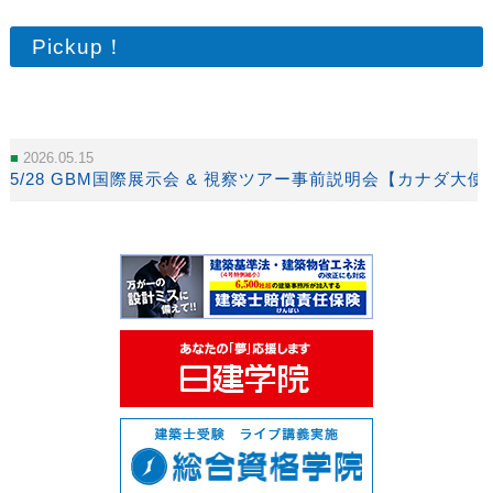
Pickup！
2026.05.15
5/28 GBM国際展示会 & 視察ツアー事前説明会【カナダ大使館 o