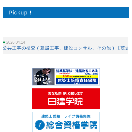
Pickup！
2026.04.14
公共工事の検査 ( 建設工事、建設コンサル、その他 ) 【茨城