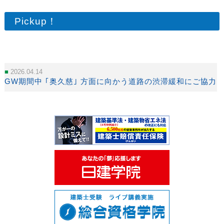
Pickup！
2026.04.14
GW期間中 ｢奥久慈｣ 方面に向かう道路の渋滞緩和にご協力