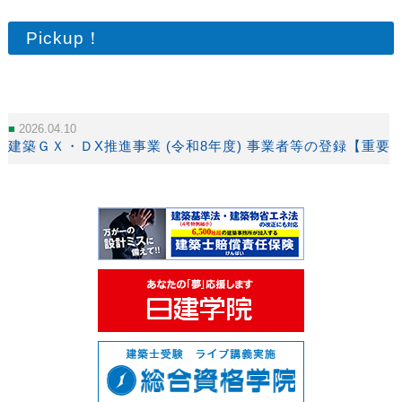
Pickup！
2026.04.10
建築ＧＸ・ＤX推進事業 (令和8年度) 事業者等の登録【重要