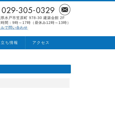
県水戸市笠原町 978-30 建築会館 2F
時間：9時～17時（昼休み12時～13時）
ールで問い合わせ
役立ち情報
アクセス