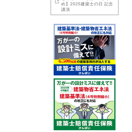
め】2025建築士の日 記念
講演