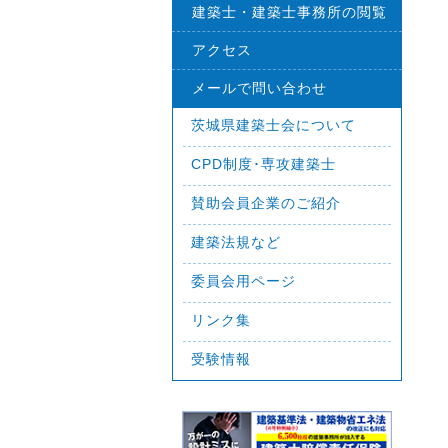
建築士・建築士事務所の閲覧
アクセス
メールで問い合わせ
茨城県建築士会について
CPD制度･専攻建築士
賛助会員企業のご紹介
建築法規など
委員会用ページ
リンク集
受験情報