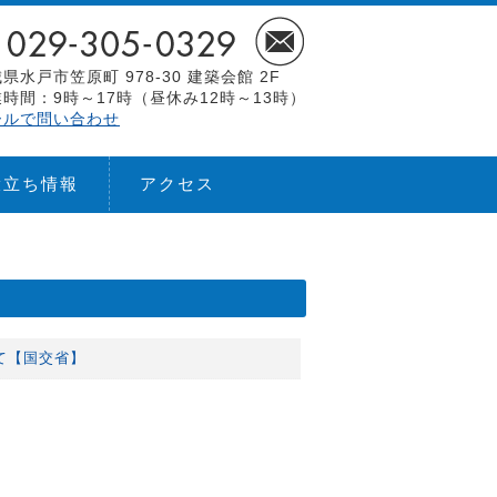
県水戸市笠原町 978-30 建築会館 2F
時間：9時～17時（昼休み12時～13時）
ールで問い合わせ
役立ち情報
アクセス
いて【国交省】