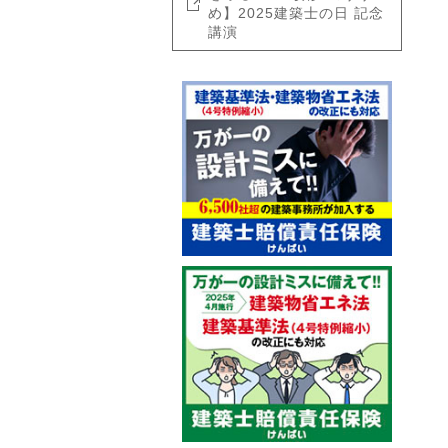
め】2025建築士の日 記念
講演