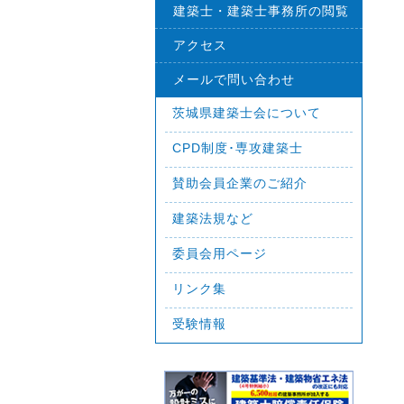
建築士・建築士事務所の閲覧
アクセス
メールで問い合わせ
茨城県建築士会について
CPD制度･専攻建築士
賛助会員企業のご紹介
建築法規など
委員会用ページ
リンク集
受験情報