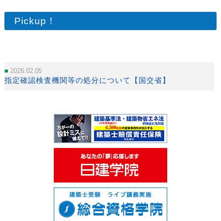
Pickup！
2026.02.05
指定確認検査機関等の処分について【国交省】