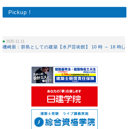
Pickup！
2025.11.11
磯崎新：群島としての建築【水戸芸術館】 10 時 ～ 18 時(入場