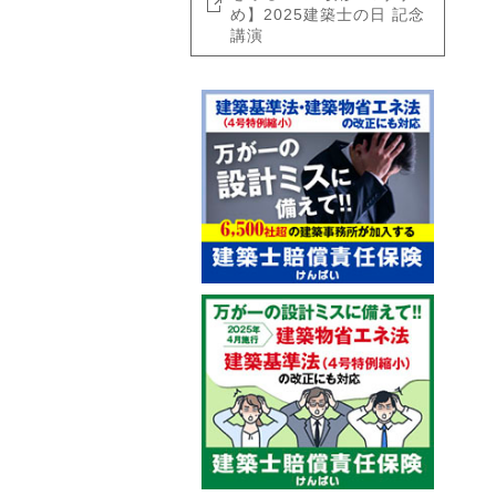
め】2025建築士の日 記念
講演