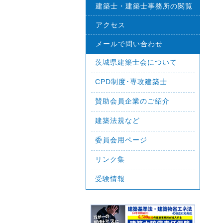
建築士・建築士事務所の閲覧
アクセス
メールで問い合わせ
茨城県建築士会について
CPD制度･専攻建築士
賛助会員企業のご紹介
建築法規など
委員会用ページ
リンク集
受験情報