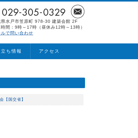
県水戸市笠原町 978-30 建築会館 2F
時間：9時～17時（昼休み12時～13時）
ールで問い合わせ
役立ち情報
アクセス
明会【国交省】