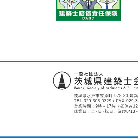
茨城県水戸市笠原町 978-30 建築
TEL.
029-305-0329
/ FAX.029-3
営業時間：9時～17時（昼休み12
休業日：土･日･祝日、及び8/13～1