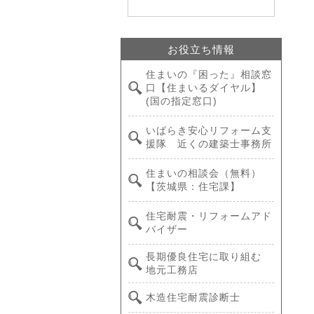
お役立ち情報
住まいの『困った』相談窓
口【住まいるダイヤル】
(国の指定窓口)
いばらき安心リフォーム支
援隊 近くの建築士事務所
住まいの相談会（無料）
【茨城県：住宅課】
住宅耐震・リフォームアド
バイザー
長期優良住宅に取り組む
地元工務店
木造住宅耐震診断士