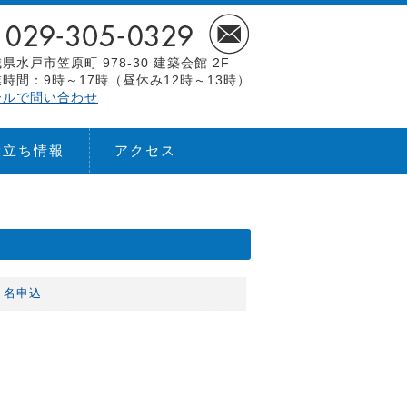
県水戸市笠原町 978-30 建築会館 2F
時間：9時～17時（昼休み12時～13時）
ールで問い合わせ
役立ち情報
アクセス
２名申込