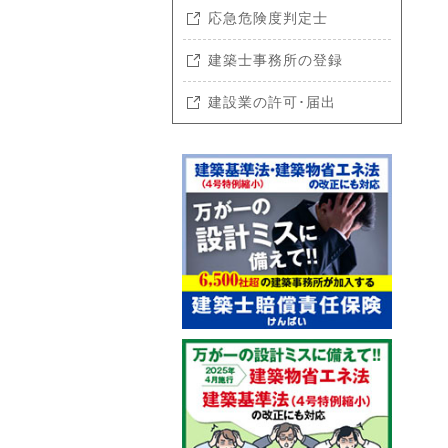
応急危険度判定士
建築士事務所の登録
建設業の許可･届出