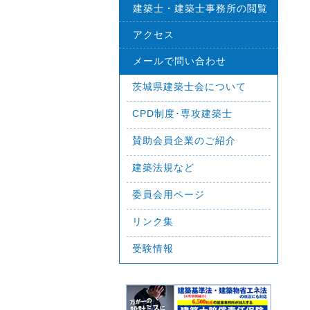
建築士・建築士事務所の閲覧
アクセス
メールで問い合わせ
茨城県建築士会について
CPD制度･専攻建築士
賛助会員企業のご紹介
建築法規など
委員会用ページ
リンク集
受験情報